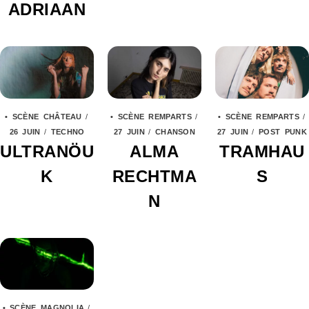
ADRIAAN
• SCÈNE CHÂTEAU
/
• SCÈNE REMPARTS
/
• SCÈNE REMPARTS
/
26 JUIN
/
TECHNO
27 JUIN
/
CHANSON
27 JUIN
/
POST PUNK
ULTRANÖU
ALMA
TRAMHAU
K
RECHTMA
S
N
• SCÈNE MAGNOLIA
/