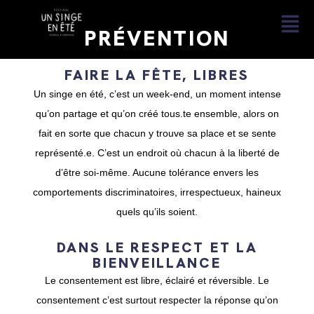
PRÉVENTION
FAIRE LA FÊTE, LIBRES
Un singe en été, c’est un week-end, un moment intense
qu’on partage et qu’on créé tous.te ensemble, alors on
fait en sorte que chacun y trouve sa place et se sente
représenté.e. C’est un endroit où chacun à la liberté de
d’être soi-même.
Aucune tolérance envers les
comportements discriminatoires, irrespectueux, haineux
quels qu’ils soient.
DANS LE RESPECT ET LA
BIENVEILLANCE
Le consentement est libre, éclairé et réversible.
Le
consentement c’est surtout respecter
la réponse qu’on