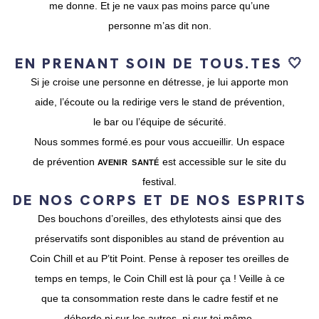
me donne.
Et je ne vaux pas moins parce qu’une
personne m’as dit non.
EN PRENANT SOIN DE TOUS.TES 🤍
Si je croise une personne en détresse, je lui apporte mon
aide, l’écoute ou la redirige vers le stand de prévention,
le bar ou l’équipe de sécurité.
Nous sommes formé.es pour vous accueillir.
Un espace
de prévention
est accessible sur le site du
AVENIR SANTÉ
festival.
DE NOS CORPS ET DE NOS ESPRITS
Des bouchons d’oreilles, des ethylotests ainsi que des
préservatifs sont disponibles au stand de prévention au
Coin Chill et au P’tit Point. Pense à reposer tes oreilles de
temps en temps, le Coin Chill est là pour ça ! Veille à ce
que ta consommation reste dans le cadre festif et ne
déborde ni sur les autres, ni sur toi même.