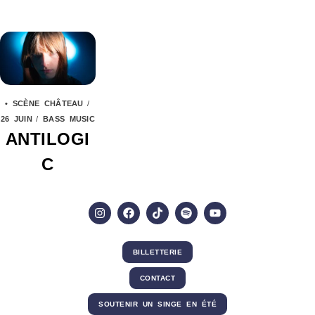
• SCÈNE CHÂTEAU
/
26 JUIN
/
BASS MUSIC
ANTILOGI
C
BILLETTERIE
CONTACT
SOUTENIR UN SINGE EN ÉTÉ