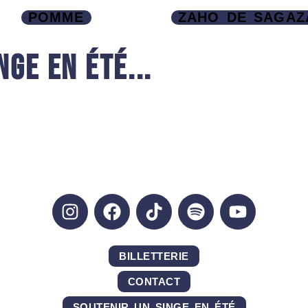
POMME
ZAHO DE SAGAZ
GE EN ÉTÉ...
BILLETTERIE
CONTACT
SOUTENIR UN SINGE EN ÉTÉ