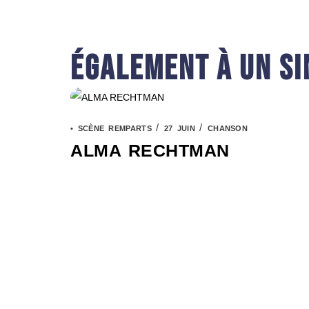
ÉGALEMENT À UN SIN
/
/
• SCÈNE REMPARTS
27 JUIN
CHANSON
ALMA RECHTMAN