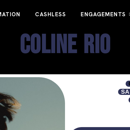
MATION
CASHLESS
ENGAGEMENTS
COLINE RIO
SA